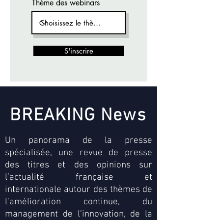
Thème des webinars
S'inscrire
BREAKING News
Un panorama de la presse
spécialisée, une revue de presse
des titres et des opinions sur
l’actualité française et
internationale autour des thèmes de
l'amélioration continue, du
management de l'innovation, de la