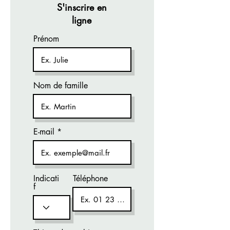
S'inscrire en
ligne
Prénom
Nom de famille
E-mail
Indicati
Téléphone
f