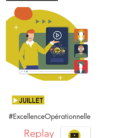
#ExcellenceOpérationnelle
Replay